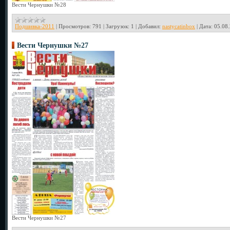
Вести Чернушки №28
Подшивка-2011
|
Просмотров:
791
|
Загрузок:
1
|
Добавил:
nastycatinbox
|
Дата:
05.08
Вести Чернушки №27
Вести Чернушки №27