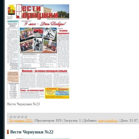
Вести Чернушки №23
Подшивка-2011
|
Просмотров:
929
|
Загрузок:
1
|
Добавил:
nastycatinbox
|
Дата:
31.07
Вести Чернушки №22