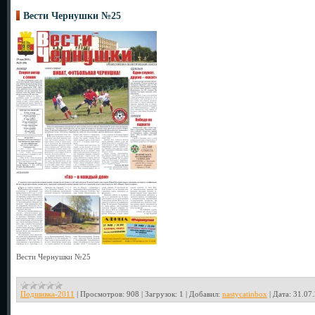
Вести Чернушки №25
Вести Чернушки №25
Подшивка-2011
|
Просмотров:
908
|
Загрузок:
1
|
Добавил:
nastycatinbox
|
Дата:
31.07