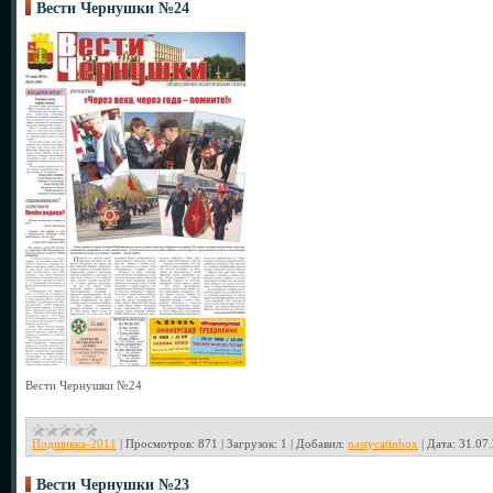
Вести Чернушки №24
Вести Чернушки №24
Подшивка-2011
|
Просмотров:
871
|
Загрузок:
1
|
Добавил:
nastycatinbox
|
Дата:
31.07
Вести Чернушки №23