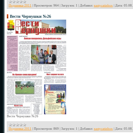
Подшивка-2011
|
Просмотров:
964
|
Загрузок:
1
|
Добавил:
nastycatinbox
|
Дата:
05.08
Вести Чернушки №26
Вести Чернушки №26
Подшивка-2011
|
Просмотров:
869
|
Загрузок:
1
|
Добавил:
nastycatinbox
|
Дата:
05.08