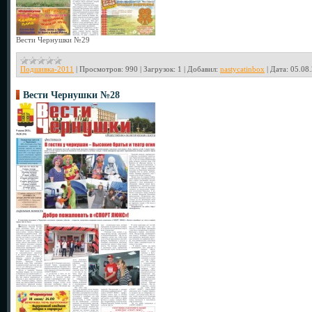
Вести Чернушки №29
Подшивка-2011
|
Просмотров:
990
|
Загрузок:
1
|
Добавил:
nastycatinbox
|
Дата:
05.08
Вести Чернушки №28